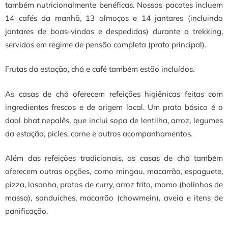
também nutricionalmente benéficas.
Nossos pacotes incluem
14 cafés da manhã, 13 almoços e 14 jantares (incluindo
jantares de boas-vindas e despedidas) durante o trekking,
servidos em regime de pensão completa (prato principal).
Frutas da estação, chá e café também estão incluídos.
As casas de chá oferecem refeições higiênicas feitas com
ingredientes frescos e de origem local. Um prato básico é o
daal bhat nepalês, que inclui sopa de lentilha, arroz, legumes
da estação, picles, carne e outros acompanhamentos.
Além das refeições tradicionais, as casas de chá também
oferecem outras opções, como mingau, macarrão, espaguete,
pizza, lasanha, pratos de curry, arroz frito, momo (bolinhos de
massa), sanduíches, macarrão (chowmein), aveia e itens de
panificação.