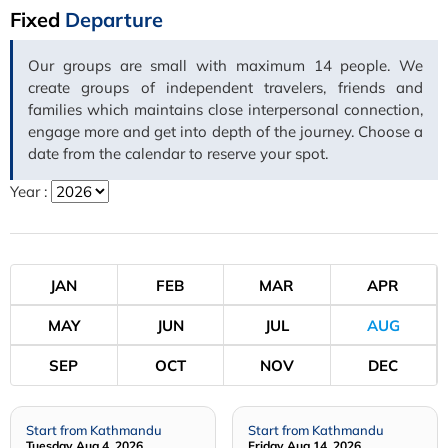
Fixed
Departure
Our groups are small with maximum 14 people. We
create groups of independent travelers, friends and
families which maintains close interpersonal connection,
engage more and get into depth of the journey. Choose a
date from the calendar to reserve your spot.
Year :
JAN
FEB
MAR
APR
MAY
JUN
JUL
AUG
SEP
OCT
NOV
DEC
Start from Kathmandu
Start from Kathmandu
Tuesday Aug 4, 2026
Friday Aug 14, 2026