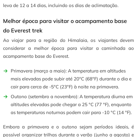
leva de 12 a 14 dias, incluindo os dias de aclimatação.
Melhor época para visitar o acampamento base
do Everest trek
Ao viajar para a região do Himalaia, os viajantes devem
considerar a melhor época para visitar a caminhada ao
acampamento base do Everest.
Primavera (março a maio): A temperatura em altitudes
mais elevadas pode subir até 20°C (68°F) durante o dia e
cair para cerca de -5°C (23°F) à noite na primavera.
Outono (setembro a novembro): A temperatura diurna em
altitudes elevadas pode chegar a 25 °C (77 °F), enquanto
as temperaturas noturnas podem cair para -10 °C (14 °F).
Embora a primavera e o outono sejam períodos ideais, é
possível organizar trilhas durante o verão (junho a agosto) e