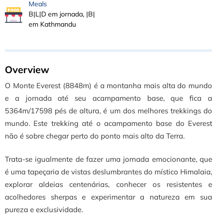
Meals
B|L|D em jornada, |B|
em Kathmandu
Overview
O Monte Everest (8848m) é a montanha mais alta do mundo
e a jornada até seu acampamento base, que fica a
5364m/17598 pés de altura, é um dos melhores trekkings do
mundo. Este trekking até o acampamento base do Everest
não é sobre chegar perto do ponto mais alto da Terra.
Trata-se igualmente de fazer uma jornada emocionante, que
é uma tapeçaria de vistas deslumbrantes do místico Himalaia,
explorar aldeias centenárias, conhecer os resistentes e
acolhedores sherpas e experimentar a natureza em sua
pureza e exclusividade.