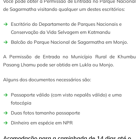
Você pode obter a Permissão de Entrada no Parque Nacional
de Sagarmatha visitando qualquer um destes escritórios:
Escritório do Departamento de Parques Nacionais e
Conservação da Vida Selvagem em Katmandu
Balcão do Parque Nacional de Sagarmatha em Monjo.
A Permissão de Entrada no Município Rural de Khumbu
Pasang Lhamu pode ser obtida em Lukla ou Monjo.
Alguns dos documentos necessários são:
Passaporte válido (com visto nepalês válido) e uma
fotocópia
Duas fotos tamanho passaporte
Dinheiro em espécie em NPR
Acomodação para a caminhada de 14 dias até o