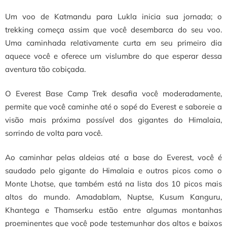
Um voo de Katmandu para Lukla inicia sua jornada; o
trekking começa assim que você desembarca do seu voo.
Uma caminhada relativamente curta em seu primeiro dia
aquece você e oferece um vislumbre do que esperar dessa
aventura tão cobiçada.
O Everest Base Camp Trek desafia você moderadamente,
permite que você caminhe até o sopé do Everest e saboreie a
visão mais próxima possível dos gigantes do Himalaia,
sorrindo de volta para você.
Ao caminhar pelas aldeias até a base do Everest, você é
saudado pelo gigante do Himalaia e outros picos como o
Monte Lhotse, que também está na lista dos 10 picos mais
altos do mundo. Amadablam, Nuptse, Kusum Kanguru,
Khantega e Thamserku estão entre algumas montanhas
proeminentes que você pode testemunhar dos altos e baixos