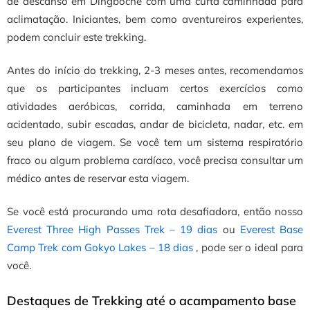
de descanso em Dingboche com uma curta caminhada para
aclimatação. Iniciantes, bem como aventureiros experientes,
podem concluir este trekking.
Antes do início do trekking, 2-3 meses antes, recomendamos
que os participantes incluam certos exercícios como
atividades aeróbicas, corrida, caminhada em terreno
acidentado, subir escadas, andar de bicicleta, nadar, etc. em
seu plano de viagem. Se você tem um sistema respiratório
fraco ou algum problema cardíaco, você precisa consultar um
médico antes de reservar esta viagem.
Se você está procurando uma rota desafiadora, então nosso
Everest Three High Passes Trek – 19 dias
ou
Everest Base
Camp Trek com Gokyo Lakes – 18 dias
, pode ser o ideal para
você.
Destaques de Trekking até o acampamento base