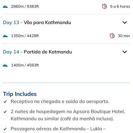
2860m / 9383ft
5 a 6 horas
Day 13
Vôo para Kathmandu
1350m / 4428ft
30 min
Day 14
Partida de Katmandu
1400m / 4593ft
Trip
Includes
Receptivo na chegada e saída do aeroporto.
2 noites de hospedagem no Apsara Boutique Hotel,
Kathmandu ou similar (café da manhã incluso).
Passagens aéreas de Kathmandu – Lukla –