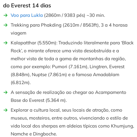
do Everest
14 dias
Voo para Lukla
(2860m / 9383 pés) ~30 min.
Trekking para Phakding (2610m / 8563ft), 3 a 4 horasa
viagem
Kalapatthar (5.550m): Traduzindo literalmente para ‘Black
Rock’, o mirante oferece uma vista desobstruída e a
melhor vista de toda a gama de montanhas da região,
como por exemplo: Pumori (7.161m), Lingtren, Everest
(8.848m), Nuptse (7.861m) e a famosa Amadablam
(6.812m).
A sensação de realização ao chegar ao Acampamento
Base do Everest (5.364 m).
Explorar a cultura local, seus locais de atração, como
museus, mosteiros, entre outros, vivenciando o estilo de
vida local dos sherpas em aldeias típicas como Khumjung,
Namche e Dingboche.