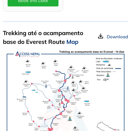
Book this Date
Trekking até o acampamento
Download
base do Everest Route
Map