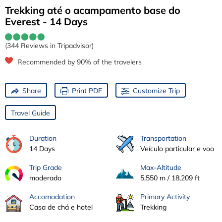
Trekking até o acampamento base do
Everest - 14 Days
(344 Reviews in Tripadvisor)
Recommended by 90% of the travelers
Share
Print PDF
Customize Trip
Travel Guide
Duration
Transportation
14 Days
Veículo particular e voo
Trip Grade
Max-Altitude
moderado
5,550 m / 18,209 ft
Accomodation
Primary Activity
Casa de chá e hotel
Trekking